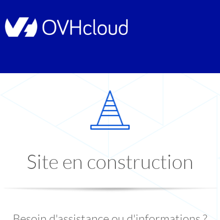
Site en construction
Besoin d'assistance ou d'informations ?